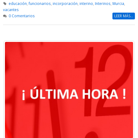
educación
,
funcionarios
,
incorporación
,
interino
,
Interinos
,
Murcia
,
vacantes
0 Comentarios
LEER MÁS...