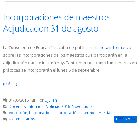
Incorporaciones de maestros –
Adjudicación 31 de agosto
La Consejería de Educación acaba de publicar una
nota informativa
sobre las incorporaciones de los maestros que participarán en la
adjudicación que se iniciará hoy. Tanto interinos como funcionarios en
prácticas se incorporarán el lunes 5 de septiembre:
(más…)
31/08/2016
Por
ElJulian
Docentes
,
Interinos
,
Noticias 2016
,
Novedades
educación
,
funcionarios
,
incorporación
,
Interinos
,
Murcia
0 Comentarios
LEER MÁS...