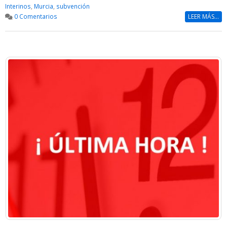
Interinos
,
Murcia
,
subvención
0 Comentarios
LEER MÁS...