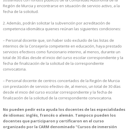
sostenidos con fondos públicos de la Comunidad Autónoma de la
Región de Murcia y encontrarse en situación de servicio activo, a la
fecha de la solicitud.
2. Además, podrán solicitar la subvención por acreditación de
competencia idiomática quienes reúnan las siguientes condiciones:
– Personal docente que, sin haber sido excluido de las listas de
interinos de la Consejería competente en educación, haya prestado
servicios efectivos como funcionario interino, al menos, durante un
total de 30 días desde el inicio del curso escolar correspondiente y la
fecha de finalización de la solicitud de la correspondiente
convocatoria.
– Personal docente de centros concertados de la Región de Murcia
con prestación de servicio efectivo de, al menos, un total de 30 días
desde el inicio del curso escolar correspondiente y la fecha de
finalización de la solicitud de la correspondiente convocatoria.
No pueden pedir esta ayuda los docentes de las especialidades
de idiomas: inglés, francés o alemán. Tampoco pueden los
docentes que participaron y certificaron en el curso
organizado por la CARM denominado “Cursos de inmersión