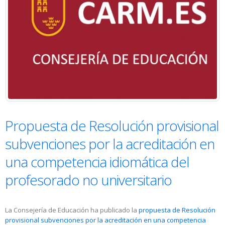
Propuesta de Resolución provisional
subvenciones por la acreditación en
una competencia idiomática del
profesorado no universitario
La Consejería de Educación ha publicado la
propuesta de Resolución
provisional subvenciones por la acreditación en una competencia