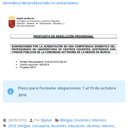
idiomática del profesorado no universitario
:
Plazo para formular alegaciones: 1 al 15 de octubre
2018.
28/09/2018
Por
ElJulian
BIlingüe
,
Docentes
,
Interinos
2018
,
bilingüe
,
consejería
,
docentes
,
educación
,
idiomas
,
interino
,