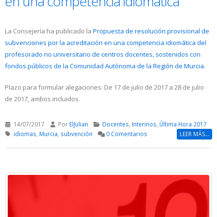
en una competencia idiomática
La Consejería ha publicado la
Propuesta de resolución provisional de
subvenciones por la acreditación en una competencia idiomática del
profesorado no universitario de centros docentes, sostenidos con
fondos públicos de la Comunidad Autónoma de la Región de Murcia.
Plazo para formular alegaciones: De 17 de julio de 2017 a 28 de julio
de 2017, ambos incluidos.
14/07/2017
Por
ElJulian
Docentes
,
Interinos
,
Última Hora 2017
idiomas
,
Murcia
,
subvención
0 Comentarios
LEER MÁS...