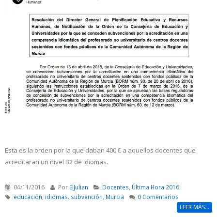
Esta es la orden por la que daban 400 € a aquellos docentes que
acreditaran un nivel B2 de idiomas.
04/11/2016
Por
ElJulian
Docentes
,
Última Hora 2016
educación
,
idiomas. subvención
,
Murcia
0 Comentarios
LEER MÁS...