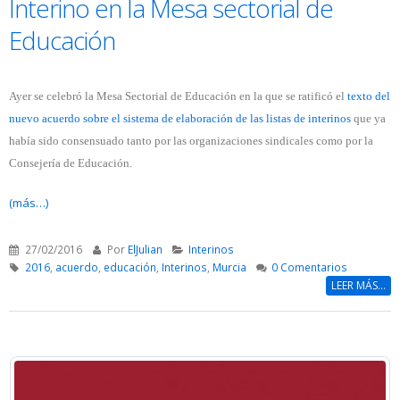
Interino en la Mesa sectorial de
Educación
Ayer se celebró la Mesa Sectorial de Educación en la que se ratificó el
texto del
nuevo acuerdo sobre el sistema de elaboración de las listas de interinos
que ya
había sido consensuado tanto por las organizaciones sindicales como por la
Consejería de Educación.
(más…)
27/02/2016
Por
ElJulian
Interinos
2016
,
acuerdo
,
educación
,
Interinos
,
Murcia
0 Comentarios
LEER MÁS...