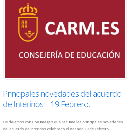
Principales novedades del acuerdo
de Interinos – 19 Febrero.
Os dejamos con una imagen que resume las principales novedades
del acuerdo de Interinos celebrado el pasado 19 de Febrero.