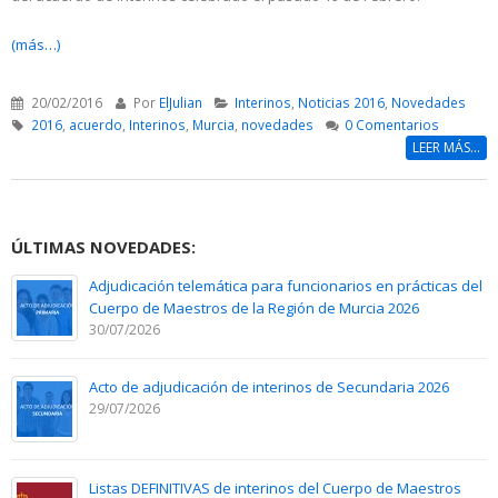
(más…)
20/02/2016
Por
ElJulian
Interinos
,
Noticias 2016
,
Novedades
2016
,
acuerdo
,
Interinos
,
Murcia
,
novedades
0 Comentarios
LEER MÁS...
ÚLTIMAS NOVEDADES:
Adjudicación telemática para funcionarios en prácticas del
Cuerpo de Maestros de la Región de Murcia 2026
30/07/2026
Acto de adjudicación de interinos de Secundaria 2026
29/07/2026
Listas DEFINITIVAS de interinos del Cuerpo de Maestros