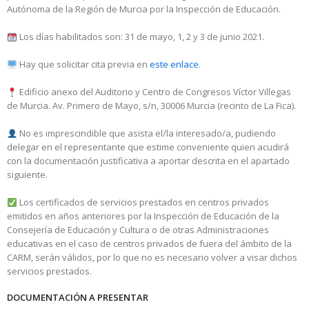
Autónoma de la Región de Murcia por la Inspección de Educación.
Los días habilitados son: 31 de mayo, 1, 2 y 3 de junio 2021.
Hay que solicitar cita previa en
este enlace
.
Edificio anexo del Auditorio y Centro de Congresos Víctor Villegas
de Murcia. Av. Primero de Mayo, s/n, 30006 Murcia (recinto de La Fica).
No es imprescindible que asista el/la interesado/a, pudiendo
delegar en el representante que estime conveniente quien acudirá
con la documentación justificativa a aportar descrita en el apartado
siguiente.
Los certificados de servicios prestados en centros privados
emitidos en años anteriores por la Inspección de Educación de la
Consejería de Educación y Cultura o de otras Administraciones
educativas en el caso de centros privados de fuera del ámbito de la
CARM, serán válidos, por lo que no es necesario volver a visar dichos
servicios prestados.
DOCUMENTACIÓN A PRESENTAR