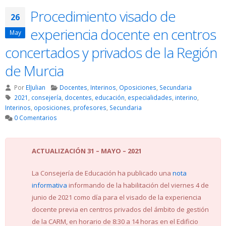
Procedimiento visado de
26
experiencia docente en centros
May
concertados y privados de la Región
de Murcia
Por
ElJulian
Docentes
,
Interinos
,
Oposiciones
,
Secundaria
2021
,
consejería
,
docentes
,
educación
,
especialidades
,
interino
,
Interinos
,
oposiciones
,
profesores
,
Secundaria
0 Comentarios
ACTUALIZACIÓN 31 – MAYO – 2021
La Consejería de Educación ha publicado una
nota
informativa
informando de la habilitación del viernes 4 de
junio de 2021 como día para el visado de la experiencia
docente previa en centros privados del ámbito de gestión
de la CARM, en horario de 8:30 a 14 horas en el Edificio