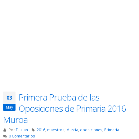
Primera Prueba de las
03
Oposiciones de Primaria 2016
May
Murcia
Por
ElJulian
2016
,
maestros
,
Murcia
,
oposiciones
,
Primaria
0 Comentarios