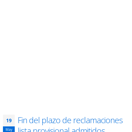
Fin del plazo de reclamaciones
19
lista provisional admitidos
May