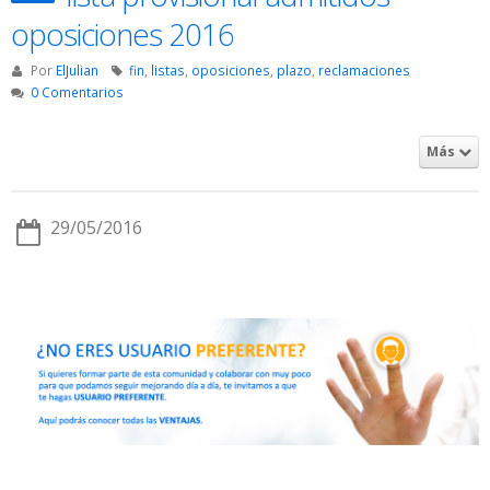
oposiciones 2016
Por
ElJulian
fin
,
listas
,
oposiciones
,
plazo
,
reclamaciones
0 Comentarios
Más
29/05/2016