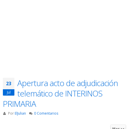
Apertura acto de adjudicación
23
telemático de INTERINOS
Jul
PRIMARIA
Por
ElJulian
0 Comentarios
Mas