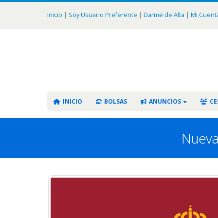
Inicio
|
Soy Usuario Preferente
|
Darme de Alta
|
Mi Cuent
INICIO
BOLSAS
ANUNCIOS
CE
Nueva 