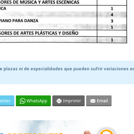
de plazas ni de especialidades que pueden sufrir variaciones e
witter
WhatsApp
Imprimir
Email