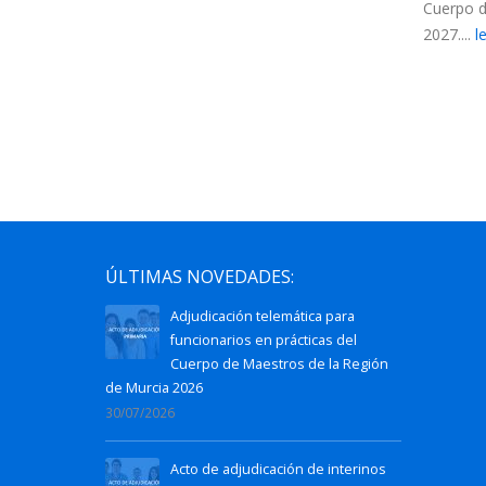
Cuerpo d
ncionarios:
2027....
l
ÚLTIMAS NOVEDADES:
Adjudicación telemática para
funcionarios en prácticas del
Cuerpo de Maestros de la Región
de Murcia 2026
30/07/2026
Acto de adjudicación de interinos