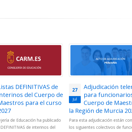
Listas DEFINITIVAS de
Adjudicación tel
27
interinos del Cuerpo de
para funcionarios
Jul
Maestros para el curso
Cuerpo de Maest
2027
la Región de Murcia 202
jería de Educación ha publicado
Para esta adjudicación están c
s DEFINITIVAS de interinos del
los siguientes colectivos de funci