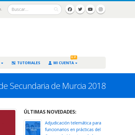
e.
U.P.
TUTORIALES
MI CUENTA
 de Secundaria de Murcia 2018
ÚLTIMAS NOVEDADES:
Adjudicación telemática para
funcionarios en prácticas del