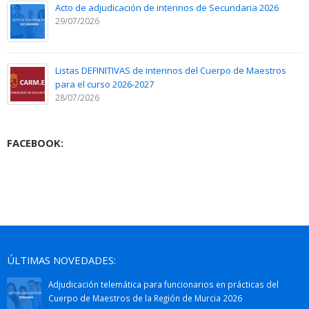
Acto de adjudicación de interinos de Secundaria 2026
29/07/2026
Listas DEFINITIVAS de interinos del Cuerpo de Maestros
para el curso 2026-2027
28/07/2026
FACEBOOK:
ÚLTIMAS NOVEDADES:
Adjudicación telemática para funcionarios en prácticas del
Cuerpo de Maestros de la Región de Murcia 2026