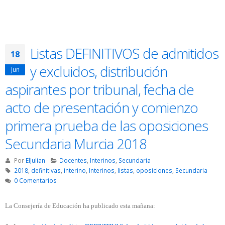
Listas DEFINITIVOS de admitidos
18
y excluidos, distribución
Jun
aspirantes por tribunal, fecha de
acto de presentación y comienzo
primera prueba de las oposiciones
Secundaria Murcia 2018
Por
ElJulian
Docentes
,
Interinos
,
Secundaria
2018
,
definitivas
,
interino
,
Interinos
,
listas
,
oposiciones
,
Secundaria
0 Comentarios
La Consejería de Educación ha publicado esta mañana: