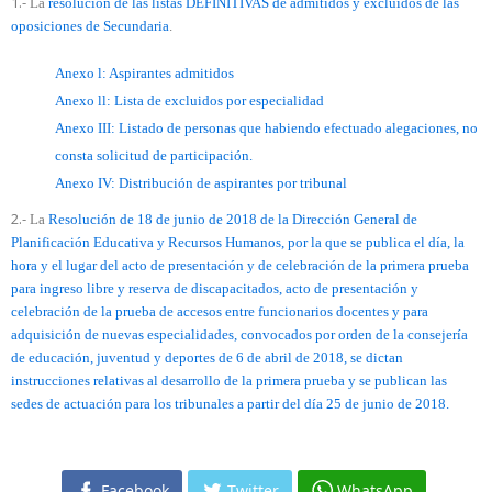
1.-
La
resolución de las listas DEFINITIVAS de admitidos y excluidos de las
oposiciones de Secundaria
.
Anexo l: Aspirantes admitidos
Anexo ll: Lista de excluidos por especialidad
Anexo III: Listado de personas que habiendo efectuado alegaciones, no
consta solicitud de participación.
Anexo IV: Distribución de aspirantes por tribunal
2.-
La
Resolución de 18 de junio de 2018 de la Dirección General de
Planificación Educativa y Recursos Humanos, por la que se publica el día, la
hora y el lugar del acto de presentación y de celebración de la primera prueba
para ingreso libre y reserva de discapacitados, acto de presentación y
celebración de la prueba de accesos entre funcionarios docentes y para
adquisición de nuevas especialidades, convocados por orden de la consejería
de educación, juventud y deportes de 6 de abril de 2018, se dictan
instrucciones relativas al desarrollo de la primera prueba y se publican las
sedes de actuación para los tribunales a partir del día 25 de junio de 2018.
Facebook
Twitter
WhatsApp