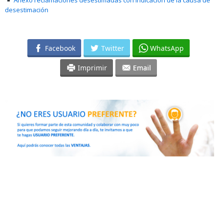
Anexo reclamaciones desestimadas con indicación de la causa de
desestimación
Facebook
Twitter
WhatsApp
Imprimir
Email