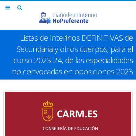
Listas de Interinos DEFINITIVAS de
Secundaria y otros cuerpos, para el
curso 2023-24, de las especialidades
no convocadas en oposiciones 2023