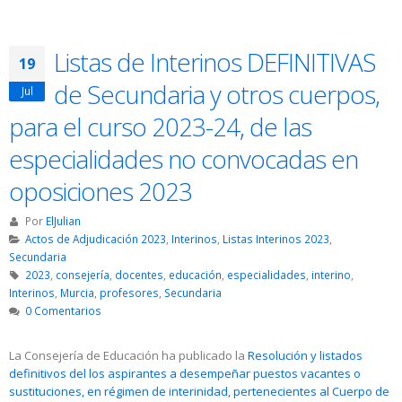
Listas de Interinos DEFINITIVAS
19
de Secundaria y otros cuerpos,
Jul
para el curso 2023-24, de las
especialidades no convocadas en
oposiciones 2023
Por
ElJulian
Actos de Adjudicación 2023
,
Interinos
,
Listas Interinos 2023
,
Secundaria
2023
,
consejería
,
docentes
,
educación
,
especialidades
,
interino
,
Interinos
,
Murcia
,
profesores
,
Secundaria
0 Comentarios
La Consejería de Educación ha publicado la
Resolución y listados
definitivos del los aspirantes a desempeñar puestos vacantes o
sustituciones, en régimen de interinidad, pertenecientes al Cuerpo de