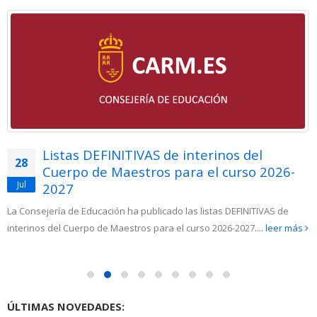
Listas DEFINITIVAS de interinos del
28
Cuerpo de Maestros para el curso 2026-
Jul
2027
La Consejería de Educación ha publicado las listas DEFINITIVAS de
interinos del Cuerpo de Maestros para el curso 2026-2027....
leer más
ÚLTIMAS NOVEDADES: