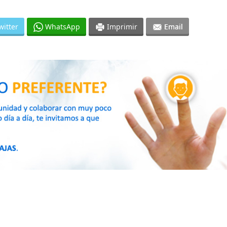
witter
WhatsApp
Imprimir
Email