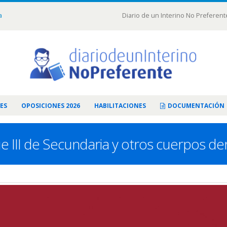
a
Diario de un Interino No Preferent
ES
OPOSICIONES 2026
HABILITACIONES
DOCUMENTACIÓN
que III de Secundaria y otros cuerpos d