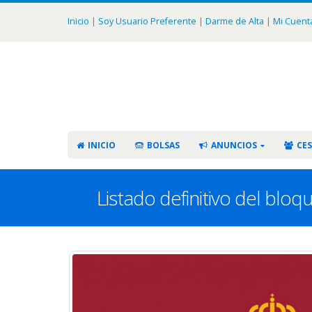
Inicio
|
Soy Usuario Preferente
|
Darme de Alta
|
Mi Cuent
INICIO
BOLSAS
ANUNCIOS
CES
Listado definitivo del blo