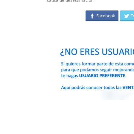
causa de desestimación.
Facebook
T