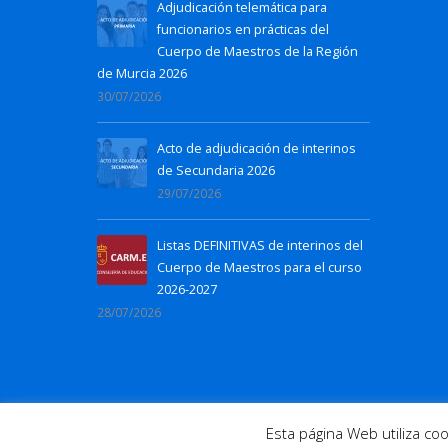
Adjudicación telemática para
funcionarios en prácticas del
Cuerpo de Maestros de la Región
de Murcia 2026
30/07/2026
Acto de adjudicación de interinos
de Secundaria 2026
29/07/2026
Listas DEFINITIVAS de interinos del
Cuerpo de Maestros para el curso
2026-2027
28/07/2026
© 2016 Todos los derechos reservados. |
N
Esta página Web utiliza c