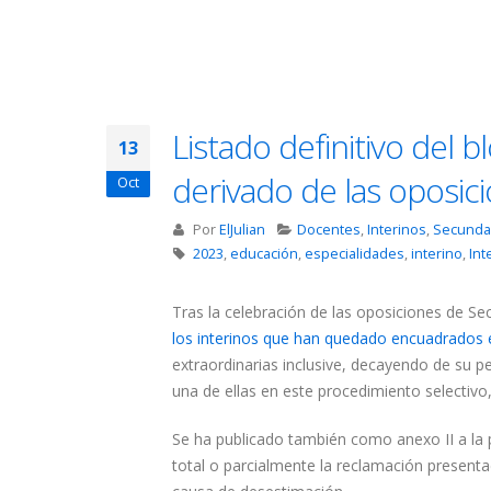
Listado definitivo del 
13
derivado de las oposic
Oct
Por
ElJulian
Docentes
,
Interinos
,
Secunda
2023
,
educación
,
especialidades
,
interino
,
Int
Tras la celebración de las oposiciones de Se
los interinos que han quedado encuadrados en
extraordinarias inclusive, decayendo de su p
una de ellas en este procedimiento selectivo
Se ha publicado también como anexo II a la p
total o parcialmente la reclamación presenta