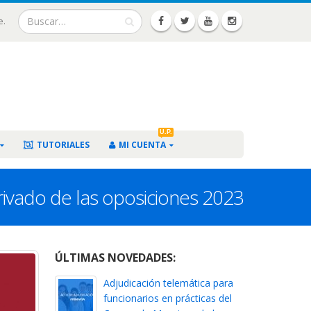
e.
U.P.
TUTORIALES
MI CUENTA
erivado de las oposiciones 2023
ÚLTIMAS NOVEDADES:
Adjudicación telemática para
funcionarios en prácticas del