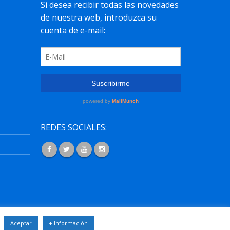
REDES SOCIALES:
osos.com
.
Aceptar
+ Información