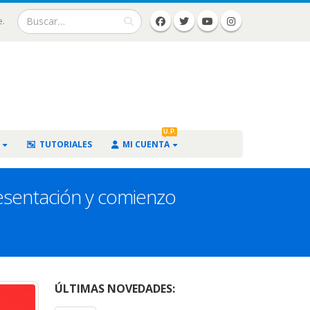
e.
U.P.
TUTORIALES
MI CUENTA
esentación y comienzo
ÚLTIMAS NOVEDADES: