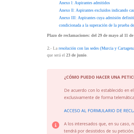
Anexo l: Aspirantes admitidos
Anexo ll: Aspirantes excluidos indicando ca
Anexo III: Aspirantes cuya admisión definiti
condicionada a la superación de la prueba de
Plazo de reclamaciones: del 29 de mayo al 11 de
2.-
La
resolución con las sedes (Murcia y Cartagena)
que será el
23 de junio
.
¿CÓMO PUEDO HACER UNA PETIC
De acuerdo con lo establecido en el 
exclusivamente de forma telemática 
ACCESO AL FORMULARIO DE REC
A los interesados que, en su caso,
tendrá por desistidos de su petición.