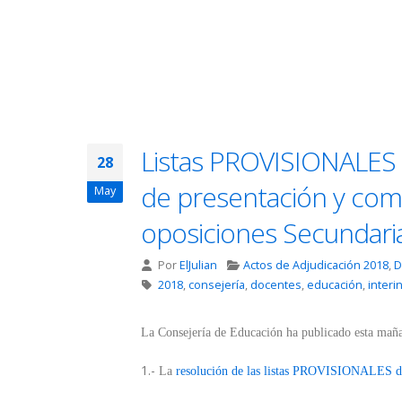
Listas PROVISIONALES d
28
de presentación y com
May
oposiciones Secundari
Por
ElJulian
Actos de Adjudicación 2018
,
D
2018
,
consejería
,
docentes
,
educación
,
interi
La Consejería de Educación ha publicado esta mañ
1.-
La
resolución de las listas PROVISIONALES de 