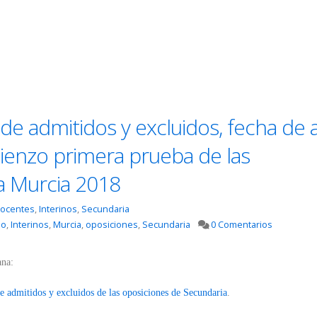
e admitidos y excluidos, fecha de 
ienzo primera prueba de las
a Murcia 2018
ocentes
,
Interinos
,
Secundaria
no
,
Interinos
,
Murcia
,
oposiciones
,
Secundaria
0 Comentarios
ana:
admitidos y excluidos de las oposiciones de Secundaria
.