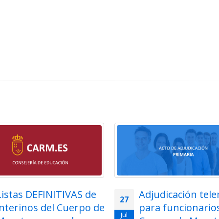
Listas DEFINITIVAS de
Adjudicación tel
27
interinos del Cuerpo de
para funcionarios
Jul