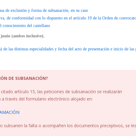
usa de exclusión y forma de subsanación, en su caso
va, de conformidad con lo dispuesto en el artículo 19 de la Orden de convocato
l conocimiento del castellano
 junio (ambos inclusive).
 de las distintas especialidades y fecha del acto de presentación e inicio de las
IÓN DE SUBSANACIÓN?
citado artículo 15, las peticiones de subsanación se realizarán
a través del formulario electrónico alojado en:
LAMACIÓN
 no subsanen la falta o acompañen los documentos preceptivos, se le