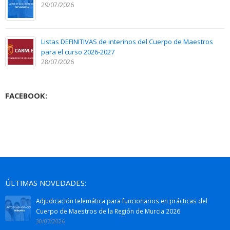
29/07/2026
Listas DEFINITIVAS de interinos del Cuerpo de Maestros
para el curso 2026-2027
28/07/2026
FACEBOOK:
ÚLTIMAS NOVEDADES:
Adjudicación telemática para funcionarios en prácticas del
Cuerpo de Maestros de la Región de Murcia 2026
30/07/2026