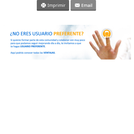
Imprimir
Email