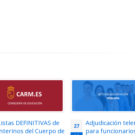
Listas DEFINITIVAS de
Adjudicación tel
27
interinos del Cuerpo de
para funcionarios