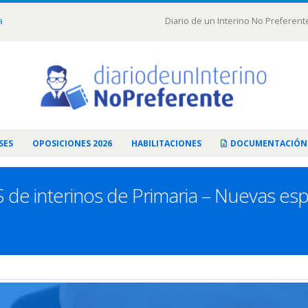
a
Diario de un Interino No Preferent
SES
OPOSICIONES 2026
HABILITACIONES
DOCUMENTACIÓN
de interinos de Primaria – Nuevas espe