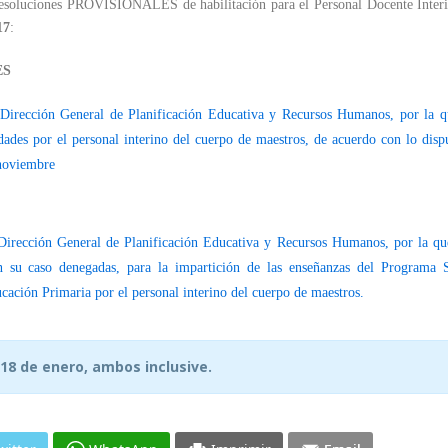
resoluciones PROVISIONALES de habilitación para el Personal Docente Interi
17
:
ES
Dirección General de Planificación Educativa y Recursos Humanos, por la q
ades por el personal interino del cuerpo de maestros, de acuerdo con lo disp
 noviembre
Dirección General de Planificación Educativa y Recursos Humanos, por la qu
en su caso denegadas, para la impartición de las enseñanzas del Programa 
ación Primaria por el personal interino del cuerpo de maestros.
 18 de enero, ambos inclusive.