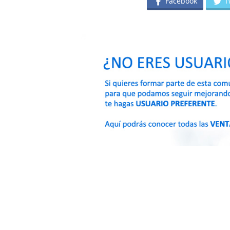
Facebook
T