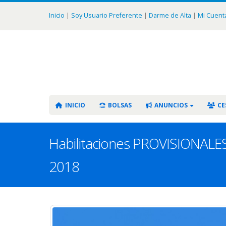
Inicio
|
Soy Usuario Preferente
|
Darme de Alta
|
Mi Cuent
INICIO
BOLSAS
ANUNCIOS
CE
Habilitaciones PROVISIONALES 
2018