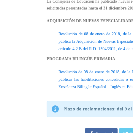
La Consejería de Educación ha publicado nuevas 
solicitudes presentadas hasta el 31 diciembre 20
ADQUISICIÓN DE NUEVAS ESPECIALIDAD
Resolución de 08 de enero de 2018, de la 
pública la Adquisición de Nuevas Especialid
artículo 4.2.B del R.D. 1594/2011, de 4 de
PROGRAMA BILINGÜE PRIMARIA
Resolución de 08 de enero de 2018, de la 
públicas las habilitaciones concedidas o 
Enseñanza Bilingüe Español – Inglés en Educ
Plazo de reclamaciones: del 9 al