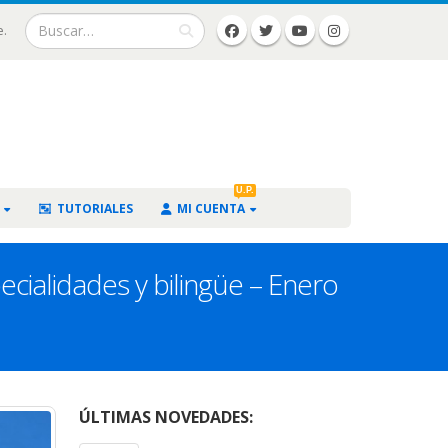
e.
U.P.
TUTORIALES
MI CUENTA
cialidades y bilingüe – Enero
ÚLTIMAS NOVEDADES: