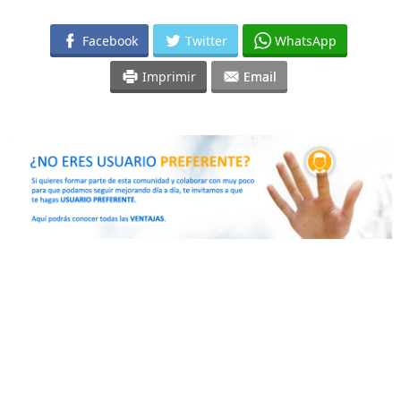
Facebook
Twitter
WhatsApp
Imprimir
Email