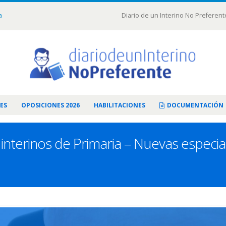
a
Diario de un Interino No Preferent
ES
OPOSICIONES 2026
HABILITACIONES
DOCUMENTACIÓN
 interinos de Primaria – Nuevas especia