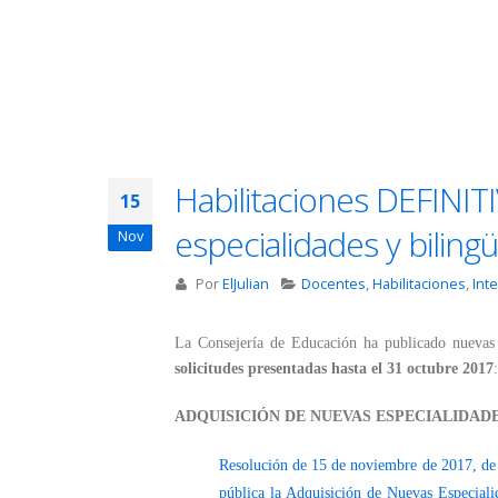
Habilitaciones DEFINIT
15
especialidades y bilin
Nov
Por
ElJulian
Docentes
,
Habilitaciones
,
Int
La Consejería de Educación ha publicado nuevas 
solicitudes presentadas hasta el 31 octubre 2017
:
ADQUISICIÓN DE NUEVAS ESPECIALIDAD
Resolución de 15 de noviembre de 2017, de 
pública la Adquisición de Nuevas Especialid