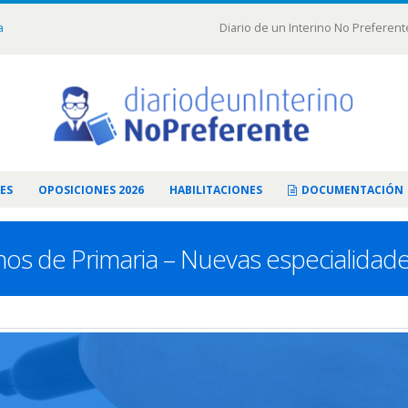
a
Diario de un Interino No Preferent
ES
OPOSICIONES 2026
HABILITACIONES
DOCUMENTACIÓN
rinos de Primaria – Nuevas especialidad