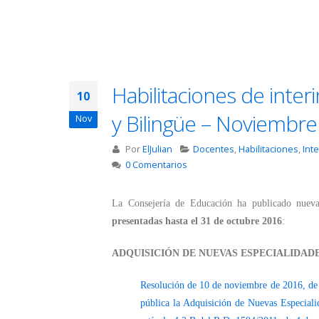
Habilitaciones de inter
10
y Bilingüe – Noviembr
Nov
Por
ElJulian
Docentes
,
Habilitaciones
,
Int
0 Comentarios
La Consejería de Educación ha publicado nuevas
presentadas hasta el 31 de octubre 2016
:
ADQUISICIÓN DE NUEVAS ESPECIALIDAD
Resolución de 10 de noviembre de 2016, de 
pública la Adquisición de Nuevas Especialid