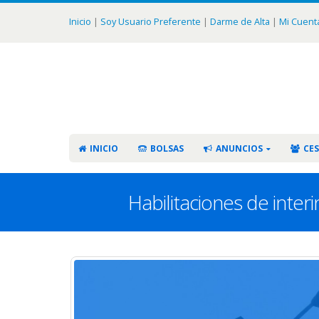
Inicio
|
Soy Usuario Preferente
|
Darme de Alta
|
Mi Cuent
INICIO
BOLSAS
ANUNCIOS
CES
Habilitaciones de inte