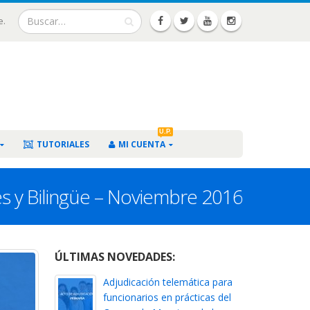
e.
U.P.
TUTORIALES
MI CUENTA
es y Bilingüe – Noviembre 2016
ÚLTIMAS NOVEDADES:
Adjudicación telemática para
funcionarios en prácticas del