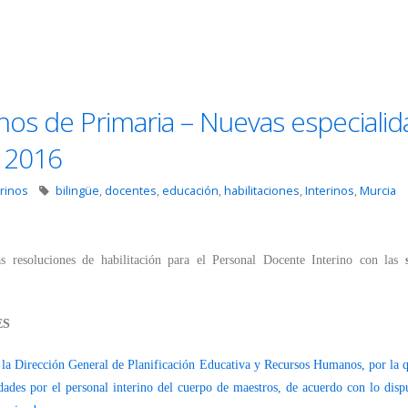
inos de Primaria – Nuevas especiali
e 2016
erinos
bilingüe
,
docentes
,
educación
,
habilitaciones
,
Interinos
,
Murcia
 resoluciones de habilitación para el Personal Docente Interino con las
ES
la Dirección General de Planificación Educativa y Recursos Humanos, por la q
ades por el personal interino del cuerpo de maestros, de acuerdo con lo disp