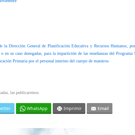
 noviembre
e la Dirección General de Planificación Educativa y Recursos Humanos, por
s o en su caso denegadas, para la impartición de las enseñanzas del Programa
ación Primaria por el personal interino del cuerpo de maestros.
izadas, las publicaremos.
witter
WhatsApp
Imprimir
Email