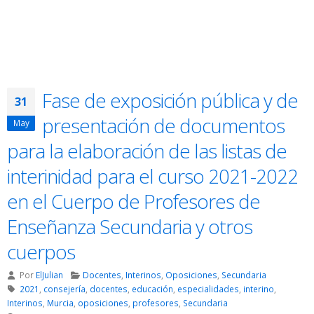
Fase de exposición pública y de
31
presentación de documentos
May
para la elaboración de las listas de
interinidad para el curso 2021-2022
en el Cuerpo de Profesores de
Enseñanza Secundaria y otros
cuerpos
Por
ElJulian
Docentes
,
Interinos
,
Oposiciones
,
Secundaria
2021
,
consejería
,
docentes
,
educación
,
especialidades
,
interino
,
Interinos
,
Murcia
,
oposiciones
,
profesores
,
Secundaria