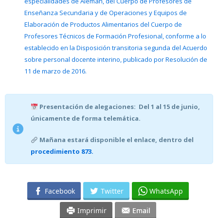
especialidades de Alemán, del Cuerpo de Profesores de
Enseñanza Secundaria y de Operaciones y Equipos de
Elaboración de Productos Alimentarios del Cuerpo de
Profesores Técnicos de Formación Profesional, conforme a lo
establecido en la Disposición transitoria segunda del Acuerdo
sobre personal docente interino, publicado por Resolución de
11 de marzo de 2016.
Presentación de alegaciones: Del 1 al 15 de junio,
únicamente de forma telemática.
Mañana estará disponible el enlace, dentro del
procedimiento 873.
Facebook
Twitter
WhatsApp
Imprimir
Email