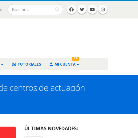
e.
U.P.
TUTORIALES
MI CUENTA
 de centros de actuación
ÚLTIMAS NOVEDADES: