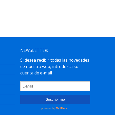
Cuerpos de Secundaria, FP, Artes
Plásticas...
leer más
NEWSLETTER: