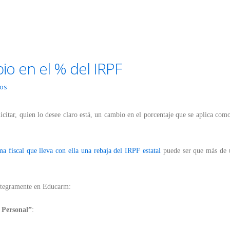
io en el % del IRPF
ios
citar, quien lo desee claro está, un cambio en el porcentaje que se aplica com
a fiscal que lleva con ella una rebaja del IRPF estatal
puede ser que más de 
 íntegramente en Educarm:
 Personal”
: