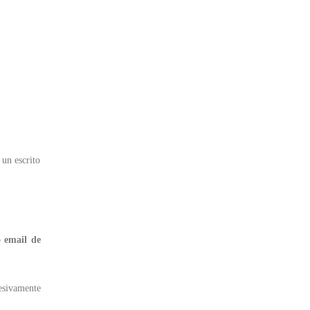
 un escrito
o email de
esivamente