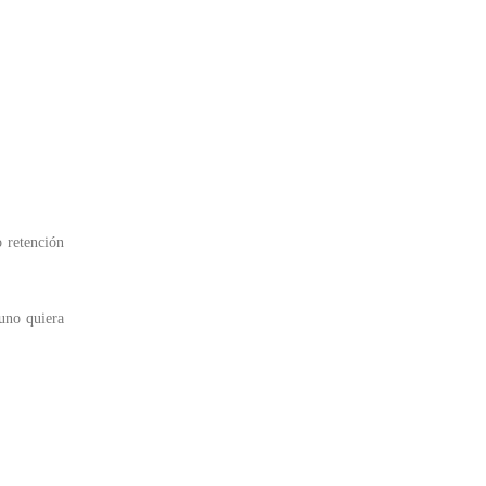
o retención
uno quiera