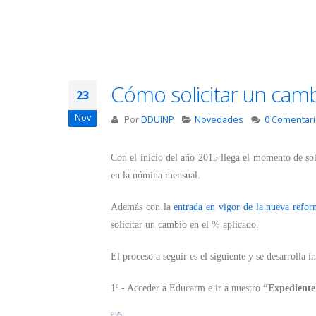
Cómo solicitar un camb
23
Nov
Por
DDUINP
Novedades
0 Comentar
Con el inicio del año 2015 llega el momento de soli
en la nómina mensual.
Además con la
entrada en vigor de la nueva reform
solicitar un cambio en el % aplicado.
El proceso a seguir es el siguiente y se desarrolla
1º.- Acceder a Educarm e ir a nuestro
“Expediente