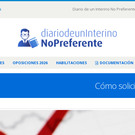
a
Diario de un Interino No Preferent
ES
OPOSICIONES 2026
HABILITACIONES
DOCUMENTACIÓN
Cómo solici