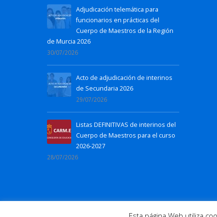
Adjudicación telemática para
funcionarios en prácticas del
Cuerpo de Maestros de la Región
de Murcia 2026
30/07/2026
Acto de adjudicación de interinos
de Secundaria 2026
29/07/2026
Listas DEFINITIVAS de interinos del
Cuerpo de Maestros para el curso
2026-2027
28/07/2026
© 2016 Todos los derechos reservados. |
N
Esta página Web utiliza c