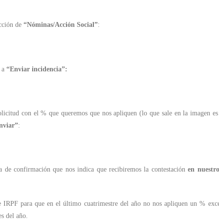
ección de
“Nóminas/Acción Social”
:
e a
“Enviar incidencia”:
 solicitud con el % que queremos que nos apliquen (lo que sale en la imagen es
nviar”
:
a de confirmación que nos indica que recibiremos la contestación
en nuestr
e IRPF para que en el último cuatrimestre del año no nos apliquen un % exc
s del año.