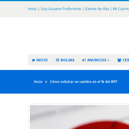
Inicio
|
Soy Usuario Preferente
|
Darme de Alta
|
Mi Cuent
INICIO
BOLSAS
ANUNCIOS
CES
Inicio
Cómo solicitar un cambio en el % del IRPF