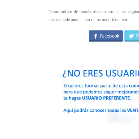
Como enlace de interés os dejo este a una págin
corresponde aunque sea de forma orientativa.
Facebook
T