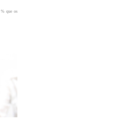
l % que os