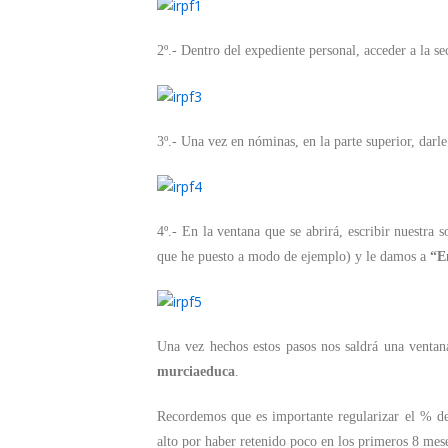
2º.- Dentro del expediente personal, acceder a la s
3º.- Una vez en nóminas, en la parte superior, darl
4º.- En la ventana que se abrirá, escribir nuestra
que he puesto a modo de ejemplo) y le damos a
“E
Una vez hechos estos pasos nos saldrá una ventan
murciaeduca
.
Recordemos que es importante regularizar el % d
alto por haber retenido poco en los primeros 8 mese