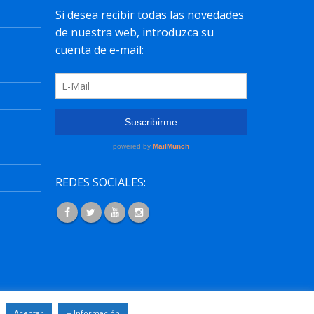
REDES SOCIALES:
osos.com
.
Aceptar
+ Información