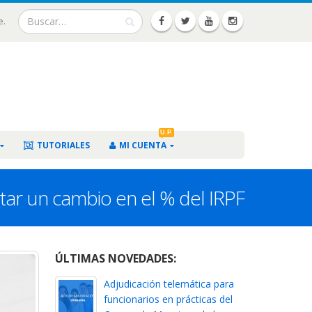
e.
U.P.
TUTORIALES
MI CUENTA
tar un cambio en el % del IRPF
ÚLTIMAS NOVEDADES:
Adjudicación telemática para
funcionarios en prácticas del