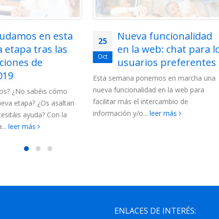
leer más
Nueva funcionalidad
en la web: chat para los
usuarios preferentes
mana ponemos en marcha una
ncionalidad en la web para
 más el intercambio de
ón y/o...
leer más
ENLACES DE INTERÉS: