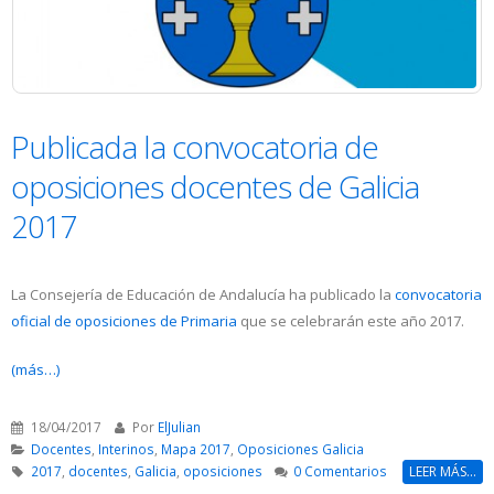
Publicada la convocatoria de
oposiciones docentes de Galicia
2017
La Consejería de Educación de Andalucía ha publicado la
convocatoria
oficial de oposiciones de Primaria
que se celebrarán este año 2017.
(más…)
18/04/2017
Por
ElJulian
Docentes
,
Interinos
,
Mapa 2017
,
Oposiciones Galicia
2017
,
docentes
,
Galicia
,
oposiciones
0 Comentarios
LEER MÁS...