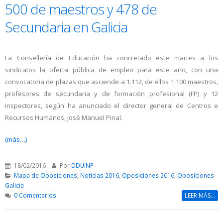
500 de maestros y 478 de
Secundaria en Galicia
La Consellería de Educación ha concretado este martes a los
sindicatos la oferta pública de empleo para este año, con una
convocatoria de plazas que asciende a 1.112, de ellos 1.100 maestros,
profesores de secundaria y de formación profesional (FP) y 12
inspectores, según ha anunciado el director general de Centros e
Recursos Humanos, José Manuel Pinal.
(más…)
18/02/2016
Por
DDUINP
Mapa de Oposiciones
,
Noticias 2016
,
Oposiciones 2016
,
Oposiciones
Galicia
0 Comentarios
LEER MÁS...