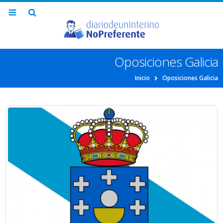
Oposiciones Galicia
Inicio
Oposiciones Galicia