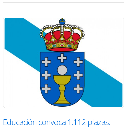
Educación convoca 1.112 plazas: