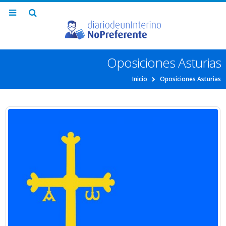
Oposiciones Asturias
Inicio
Oposiciones Asturias