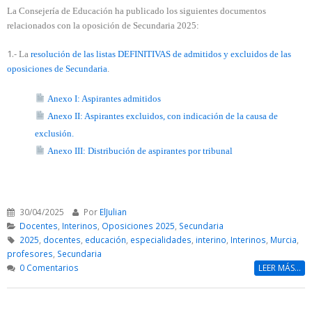
La Consejería de Educación ha publicado los siguientes documentos
relacionados con la oposición de Secundaria 2025:
1.-
La
resolución de las listas DEFINITIVAS de admitidos y excluidos de las
oposiciones de Secundaria
.
Anexo I: Aspirantes admitidos
Anexo II: Aspirantes excluidos, con indicación de la causa de
exclusión.
Anexo III: Distribución de aspirantes por tribunal
30/04/2025
Por
ElJulian
Docentes
,
Interinos
,
Oposiciones 2025
,
Secundaria
2025
,
docentes
,
educación
,
especialidades
,
interino
,
Interinos
,
Murcia
,
profesores
,
Secundaria
0 Comentarios
LEER MÁS...