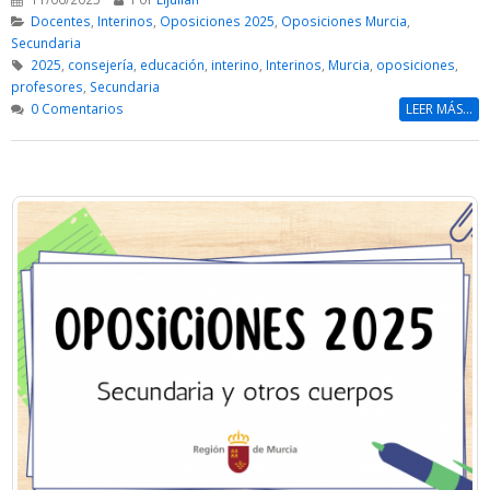
Docentes
,
Interinos
,
Oposiciones 2025
,
Oposiciones Murcia
,
Secundaria
2025
,
consejería
,
educación
,
interino
,
Interinos
,
Murcia
,
oposiciones
,
profesores
,
Secundaria
0 Comentarios
LEER MÁS...