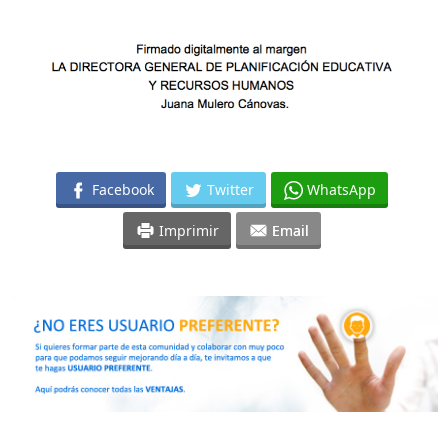
Facebook
Twitter
WhatsApp
Imprimir
Email