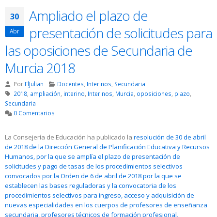
Ampliado el plazo de
30
presentación de solicitudes para
Abr
las oposiciones de Secundaria de
Murcia 2018
Por
ElJulian
Docentes
,
Interinos
,
Secundaria
2018
,
ampliación
,
interino
,
Interinos
,
Murcia
,
oposiciones
,
plazo
,
Secundaria
0 Comentarios
La Consejería de Educación ha publicado la
resolución de 30 de abril
de 2018 de la Dirección General de Planificación Educativa y Recursos
Humanos, por la que se amplía el plazo de presentación de
solicitudes y pago de tasas de los procedimientos selectivos
convocados por la Orden de 6 de abril de 2018 por la que se
establecen las bases reguladoras y la convocatoria de los
procedimientos selectivos para ingreso, acceso y adquisición de
nuevas especialidades en los cuerpos de profesores de enseñanza
secundaria, profesores técnicos de formación profesional,