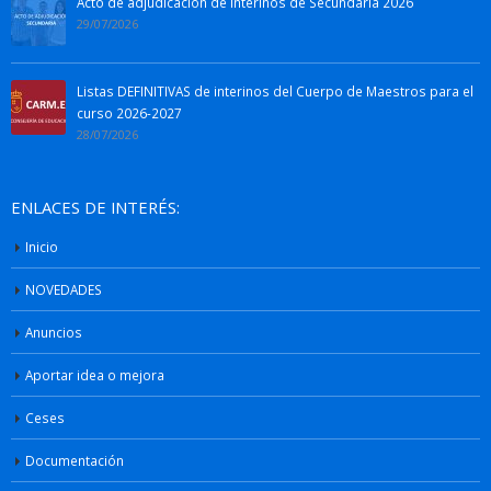
Acto de adjudicación de interinos de Secundaria 2026
29/07/2026
Listas DEFINITIVAS de interinos del Cuerpo de Maestros para el
curso 2026-2027
28/07/2026
ENLACES DE INTERÉS:
Inicio
NOVEDADES
Anuncios
Aportar idea o mejora
Ceses
Documentación