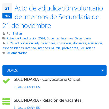
Acto de adjudicación voluntario
21
de interinos de Secundaria del
Nov
21 de noviembre
Por
ElJulian
Actos de Adjudicación 2024
,
Docentes
,
Interinos
,
Secundaria
2024
,
adjudicación
,
adjudicaciones
,
consejería
,
docentes
,
educación
,
especialidades
,
interino
,
Interinos
,
Murcia
,
profesores
,
Secundaria
0 Comentarios
JUEVES:
SECUNDARIA - Convocatoria Oficial:
Enlace a CARM.ES
SECUNDARIA - Relación de vacantes:
Enlace a CARM.ES