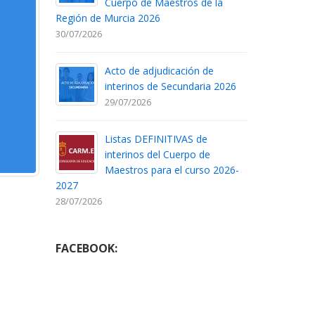
Cuerpo de Maestros de la
Región de Murcia 2026
30/07/2026
Acto de adjudicación de
interinos de Secundaria 2026
29/07/2026
Listas DEFINITIVAS de
interinos del Cuerpo de
Maestros para el curso 2026-
2027
28/07/2026
FACEBOOK: