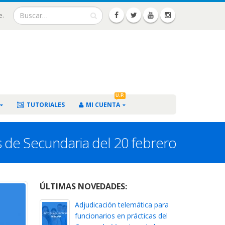
e.
U.P.
TUTORIALES
MI CUENTA
os de Secundaria del 20 febrero
ÚLTIMAS NOVEDADES:
Adjudicación telemática para
funcionarios en prácticas del