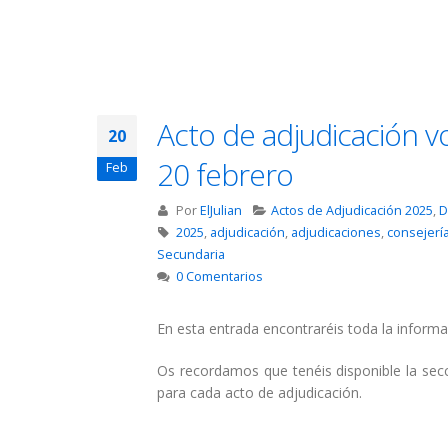
Acto de adjudicación v
20
20 febrero
Feb
Por
ElJulian
Actos de Adjudicación 2025
,
D
2025
,
adjudicación
,
adjudicaciones
,
consejerí
Secundaria
0 Comentarios
En esta entrada encontraréis toda la informa
Os recordamos que tenéis disponible la se
para cada acto de adjudicación.