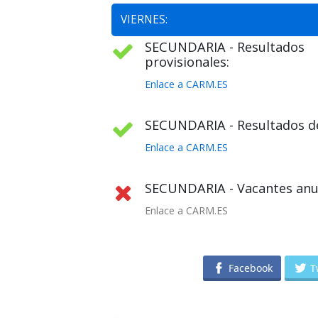
VIERNES:
SECUNDARIA - Resultados
provisionales:
Enlace a CARM.ES
SECUNDARIA - Resultados def
Enlace a CARM.ES
SECUNDARIA - Vacantes anula
Enlace a CARM.ES
Facebook
T