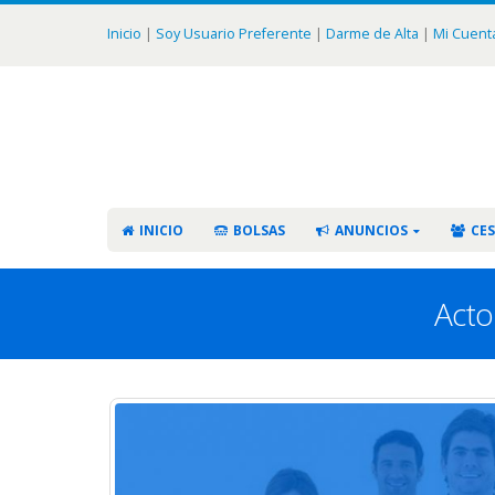
Inicio
|
Soy Usuario Preferente
|
Darme de Alta
|
Mi Cuent
INICIO
BOLSAS
ANUNCIOS
CES
Acto