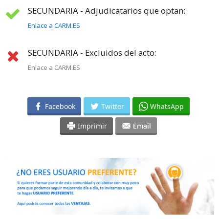
SECUNDARIA - Adjudicatarios que optan:
Enlace a CARM.ES
SECUNDARIA - Excluidos del acto:
Enlace a CARM.ES
Facebook
Twitter
WhatsApp
Imprimir
Email