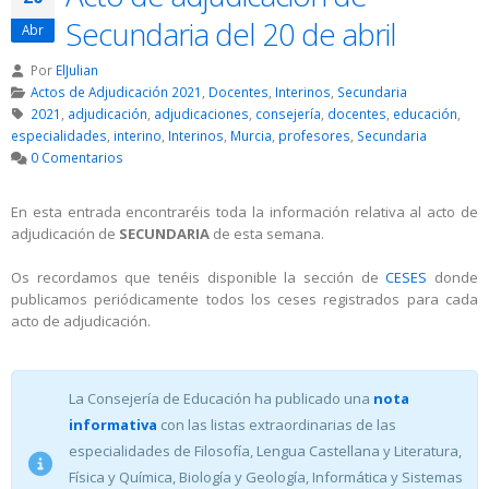
Secundaria del 20 de abril
Abr
Por
ElJulian
Actos de Adjudicación 2021
,
Docentes
,
Interinos
,
Secundaria
2021
,
adjudicación
,
adjudicaciones
,
consejería
,
docentes
,
educación
,
especialidades
,
interino
,
Interinos
,
Murcia
,
profesores
,
Secundaria
0 Comentarios
En esta entrada encontraréis toda la información relativa al acto de
adjudicación de
SECUNDARIA
de esta semana.
Os recordamos que tenéis disponible la sección de
CESES
donde
publicamos periódicamente todos los ceses registrados para cada
acto de adjudicación.
La Consejería de Educación ha publicado una
nota
informativa
con las listas extraordinarias de las
especialidades de Filosofía, Lengua Castellana y Literatura,
Física y Química, Biología y Geología, Informática y Sistemas