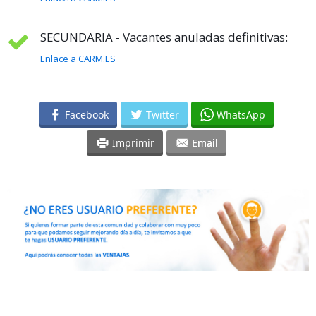
SECUNDARIA - Vacantes anuladas definitivas:
Enlace a CARM.ES
Facebook
Twitter
WhatsApp
Imprimir
Email