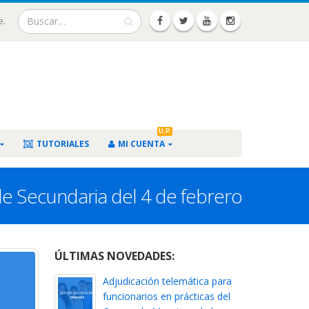
e.
U.P.
TUTORIALES
MI CUENTA
de Secundaria del 4 de febrero
ÚLTIMAS NOVEDADES:
Adjudicación telemática para
funcionarios en prácticas del