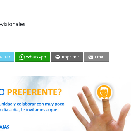
visionales:
witter
WhatsApp
Imprimir
Email