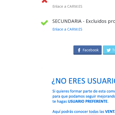
Enlace a CARM.ES
SECUNDARIA - Excluidos pro
Enlace a CARM.ES
Facebook
T