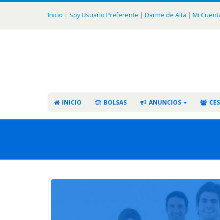
Inicio
|
Soy Usuario Preferente
|
Darme de Alta
|
Mi Cuent
INICIO
BOLSAS
ANUNCIOS
CES