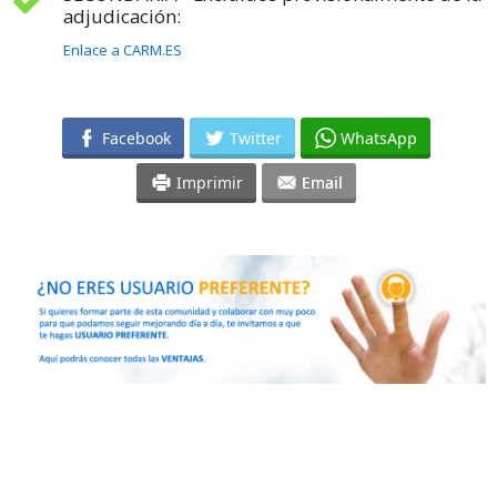
adjudicación:
Enlace a CARM.ES
Facebook
Twitter
WhatsApp
Imprimir
Email