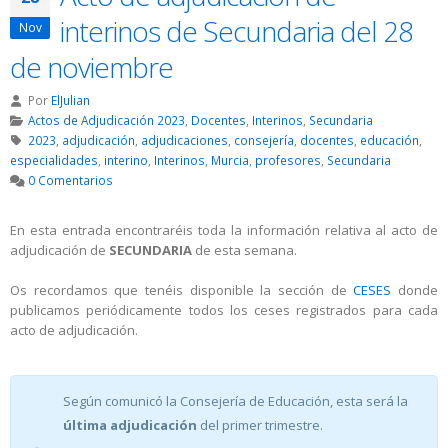
interinos de Secundaria del 28
Nov
de noviembre
Por
ElJulian
Actos de Adjudicación 2023
,
Docentes
,
Interinos
,
Secundaria
2023
,
adjudicación
,
adjudicaciones
,
consejería
,
docentes
,
educación
,
especialidades
,
interino
,
Interinos
,
Murcia
,
profesores
,
Secundaria
0 Comentarios
En esta entrada encontraréis toda la información relativa al acto de
adjudicación de
SECUNDARIA
de esta semana.
Os recordamos que tenéis disponible la sección de
CESES
donde
publicamos periódicamente todos los ceses registrados para cada
acto de adjudicación.
Según comunicó la Consejería de Educación, esta será la
última adjudicación
del primer trimestre.