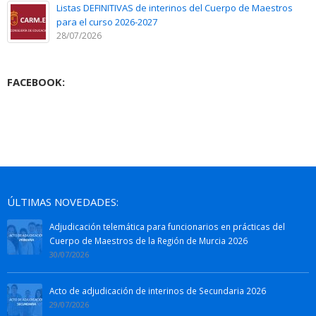
Listas DEFINITIVAS de interinos del Cuerpo de Maestros
para el curso 2026-2027
28/07/2026
FACEBOOK:
ÚLTIMAS NOVEDADES:
Adjudicación telemática para funcionarios en prácticas del
Cuerpo de Maestros de la Región de Murcia 2026
30/07/2026
Acto de adjudicación de interinos de Secundaria 2026
29/07/2026