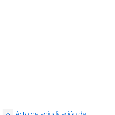
Acto de adjudicación de
25