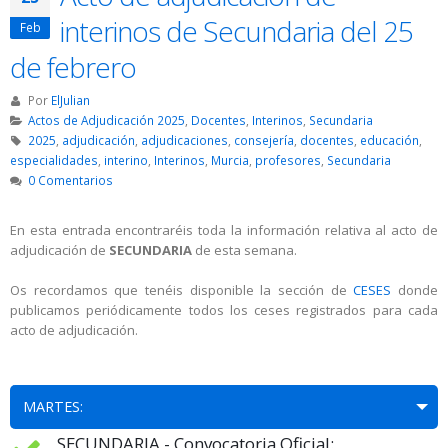
interinos de Secundaria del 25
Feb
de febrero
Por
ElJulian
Actos de Adjudicación 2025
,
Docentes
,
Interinos
,
Secundaria
2025
,
adjudicación
,
adjudicaciones
,
consejería
,
docentes
,
educación
,
especialidades
,
interino
,
Interinos
,
Murcia
,
profesores
,
Secundaria
0 Comentarios
En esta entrada encontraréis toda la información relativa al acto de
adjudicación de
SECUNDARIA
de esta semana.
Os recordamos que tenéis disponible la sección de
CESES
donde
publicamos periódicamente todos los ceses registrados para cada
acto de adjudicación.
MARTES:
SECUNDARIA - Convocatoria Oficial: