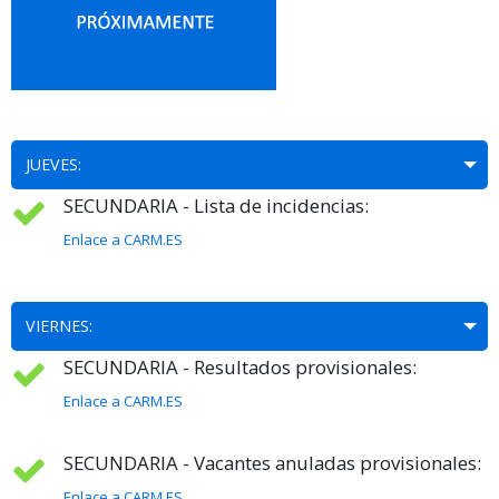
JUEVES:
SECUNDARIA - Lista de incidencias:
Enlace a CARM.ES
VIERNES:
SECUNDARIA - Resultados provisionales:
Enlace a CARM.ES
SECUNDARIA - Vacantes anuladas provisionales:
Enlace a CARM.ES