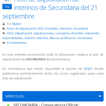
interinos de Secundaria del 21
Sep
septiembre
Por
ElJulian
Actos de Adjudicación 2022
,
Docentes
,
Interinos
,
Secundaria
2022
,
adjudicación
,
adjudicaciones
,
consejería
,
docentes
,
educación
,
especialidades
,
interino
,
Interinos
,
Murcia
,
profesores
,
Secundaria
0 Comentarios
En esta entrada encontraréis toda la información relativa al acto de
adjudicación de
SECUNDARIA
de esta semana.
Os recordamos que tenéis disponible la sección de
CESES
donde
publicamos periódicamente todos los ceses registrados para cada
acto de adjudicación.
MIÉRCOLES:
SECUNDARIA - Convocatoria Oficial: