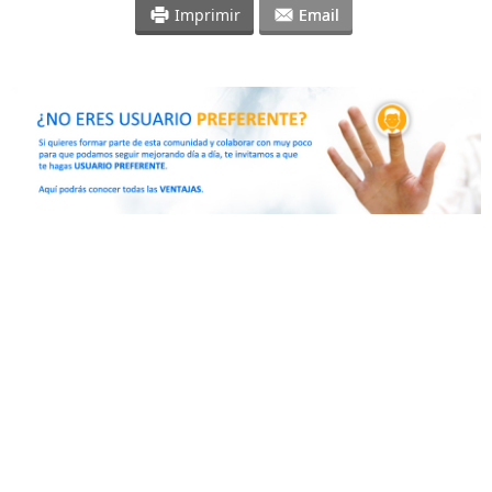
Imprimir
Email