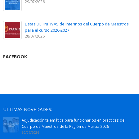
29/07/2026
Listas DEFINITIVAS de interinos del Cuerpo de Maestros
para el curso 2026-2027
28/07/2026
FACEBOOK:
ÚLTIMAS NOVEDADES:
Adjudicación telemática para funcionarios en prácticas del
Cuerpo de Maestros de la Región de Murcia 2026
30/07/2026