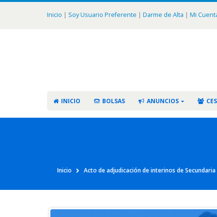
Inicio
|
Soy Usuario Preferente
|
Darme de Alta
|
Mi Cuent
INICIO
BOLSAS
ANUNCIOS
CES
Inicio
Acto de adjudicación de interinos de Secundaria