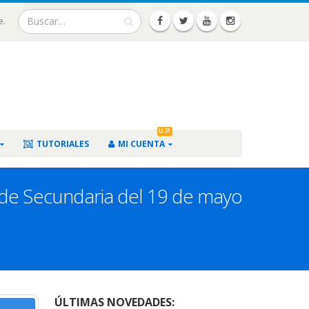
e.
U.P.
TUTORIALES
MI CUENTA
s de Secundaria del 19 de mayo
ÚLTIMAS NOVEDADES: