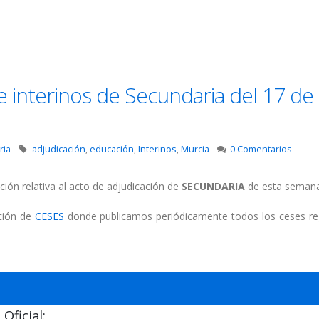
e interinos de Secundaria del 17 de
ria
adjudicación
,
educación
,
Interinos
,
Murcia
0 Comentarios
ción relativa al acto de adjudicación de
SECUNDARIA
de esta semana
cción de
CESES
donde publicamos periódicamente todos los ceses re
Oficial: