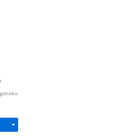
.
gistrados