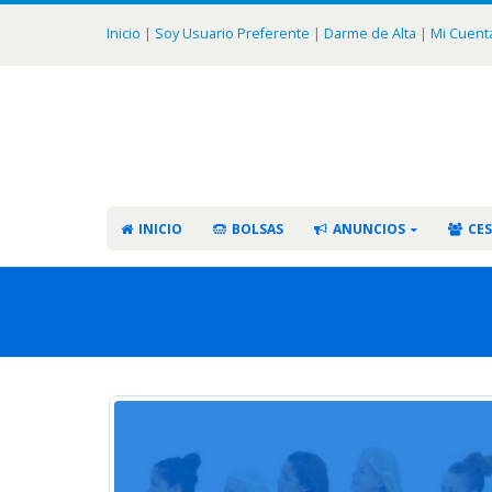
Inicio
|
Soy Usuario Preferente
|
Darme de Alta
|
Mi Cuent
INICIO
BOLSAS
ANUNCIOS
CES