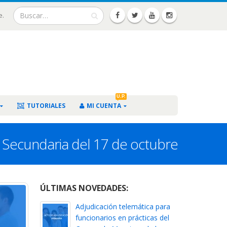
e.
U.P.
TUTORIALES
MI CUENTA
e Secundaria del 17 de octubre
ÚLTIMAS NOVEDADES:
Adjudicación telemática para
funcionarios en prácticas del