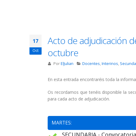
Acto de adjudicación d
17
octubre
Oct
Por
ElJulian
Docentes
,
Interinos
,
Secunda
En esta entrada encontraréis toda la informa
Os recordamos que tenéis disponible la se
para cada acto de adjudicación.
MARTES:
SECUNDARIA - Convocatoria 