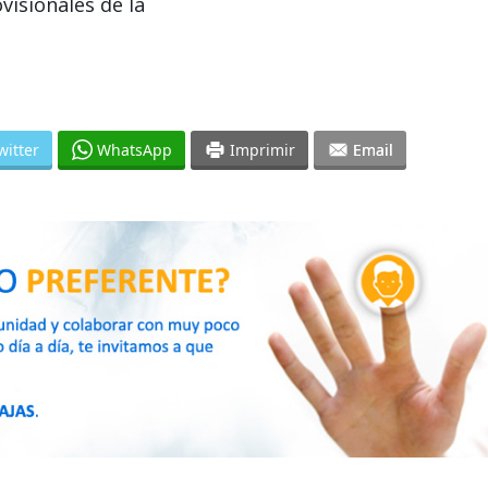
isionales de la
witter
WhatsApp
Imprimir
Email