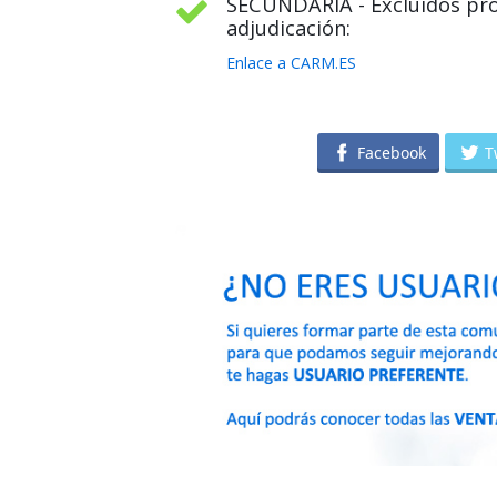
SECUNDARIA - Excluidos prov
adjudicación:
Enlace a CARM.ES
Facebook
T