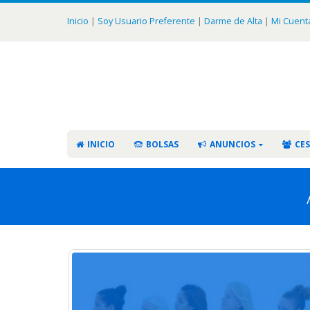
Inicio
|
Soy Usuario Preferente
|
Darme de Alta
|
Mi Cuent
INICIO
BOLSAS
ANUNCIOS
CES