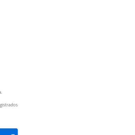
.
gistrados