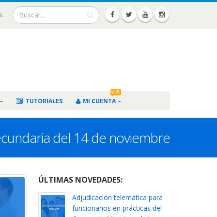
e.
U.P.
TUTORIALES
MI CUENTA
Secundaria del 14 de noviembre
ÚLTIMAS NOVEDADES:
Adjudicación telemática para
funcionarios en prácticas del