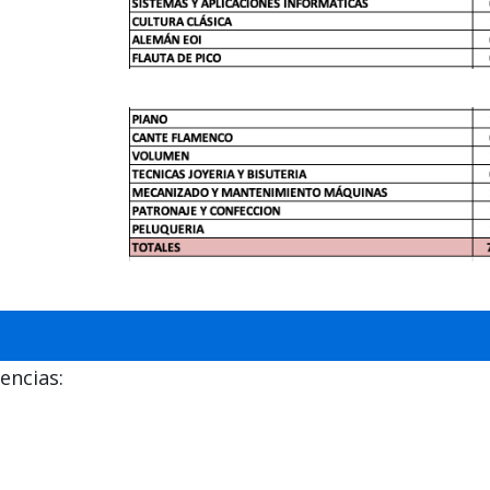
encias: