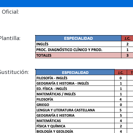
Oficial:
antilla:
ustitución: