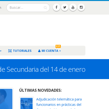
e.
U.P.
TUTORIALES
MI CUENTA
 de Secundaria del 14 de enero
ÚLTIMAS NOVEDADES:
Adjudicación telemática para
funcionarios en prácticas del