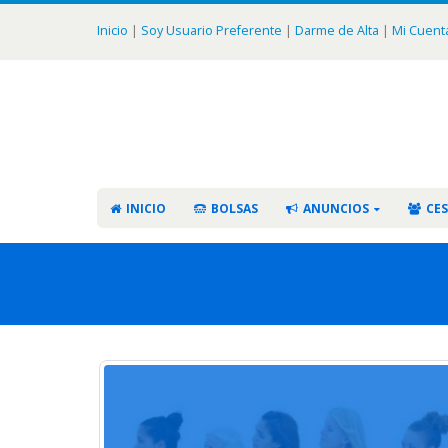
Inicio
|
Soy Usuario Preferente
|
Darme de Alta
|
Mi Cuent
INICIO
BOLSAS
ANUNCIOS
CES