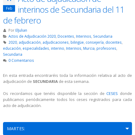
interinos de Secundaria del 11
Feb
de febrero
Por
ElJulian
Actos de Adjudicación 2020
,
Docentes
,
Interinos
,
Secundaria
2020
,
adjudicación
,
adjudicaciones
,
bilingüe
,
consejería
,
docentes
,
educación
,
especialidades
,
interino
,
Interinos
,
Murcia
,
profesores
,
Secundaria
0 Comentarios
En esta entrada encontraréis toda la información relativa al acto de
adjudicación de
SECUNDARIA
de esta semana.
Os recordamos que tenéis disponible la sección de
CESES
donde
publicamos periódicamente todos los ceses registrados para cada
acto de adjudicación.
MARTES: