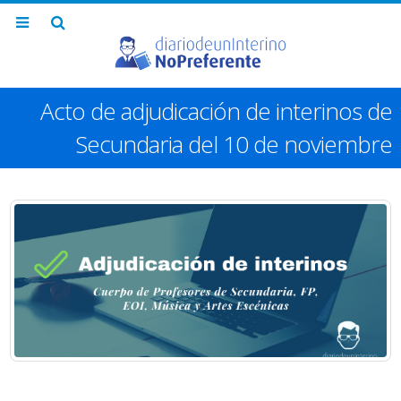
Acto de adjudicación de interinos de
Secundaria del 10 de noviembre