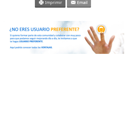
Imprimir
Email