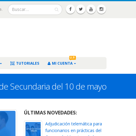
e.
U.P.
TUTORIALES
MI CUENTA
s de Secundaria del 10 de mayo
ÚLTIMAS NOVEDADES:
Adjudicación telemática para
funcionarios en prácticas del