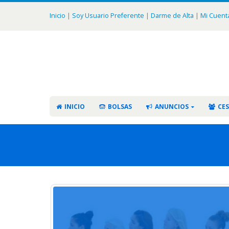
Inicio
|
Soy Usuario Preferente
|
Darme de Alta
|
Mi Cuent
INICIO
BOLSAS
ANUNCIOS
CES