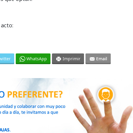
acto:
witter
WhatsApp
Imprimir
Email