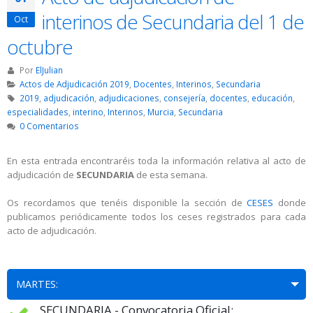
interinos de Secundaria del 1 de
Oct
octubre
Por
ElJulian
Actos de Adjudicación 2019
,
Docentes
,
Interinos
,
Secundaria
2019
,
adjudicación
,
adjudicaciones
,
consejería
,
docentes
,
educación
,
especialidades
,
interino
,
Interinos
,
Murcia
,
Secundaria
0 Comentarios
En esta entrada encontraréis toda la información relativa al acto de
adjudicación de
SECUNDARIA
de esta semana.
Os recordamos que tenéis disponible la sección de
CESES
donde
publicamos periódicamente todos los ceses registrados para cada
acto de adjudicación.
MARTES:
SECUNDARIA - Convocatoria Oficial: