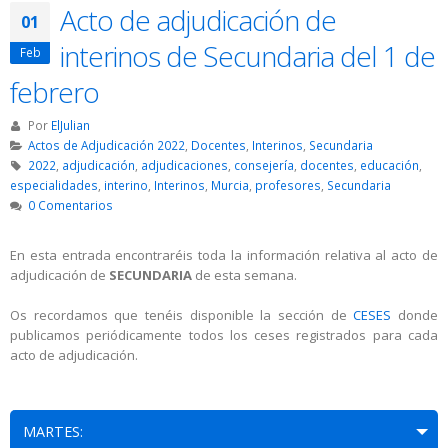
Acto de adjudicación de
01
interinos de Secundaria del 1 de
Feb
febrero
Por
ElJulian
Actos de Adjudicación 2022
,
Docentes
,
Interinos
,
Secundaria
2022
,
adjudicación
,
adjudicaciones
,
consejería
,
docentes
,
educación
,
especialidades
,
interino
,
Interinos
,
Murcia
,
profesores
,
Secundaria
0 Comentarios
En esta entrada encontraréis toda la información relativa al acto de
adjudicación de
SECUNDARIA
de esta semana.
Os recordamos que tenéis disponible la sección de
CESES
donde
publicamos periódicamente todos los ceses registrados para cada
acto de adjudicación.
MARTES: