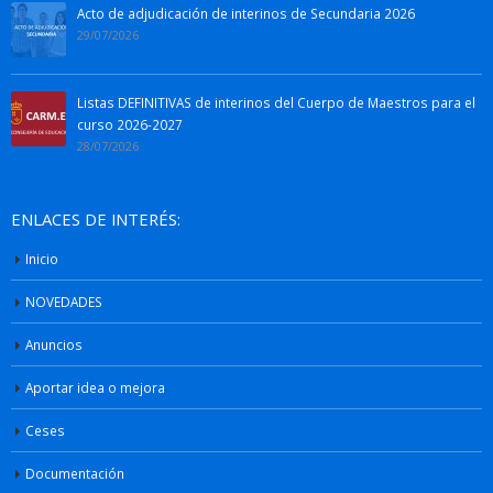
Acto de adjudicación de interinos de Secundaria 2026
29/07/2026
Listas DEFINITIVAS de interinos del Cuerpo de Maestros para el
curso 2026-2027
28/07/2026
ENLACES DE INTERÉS:
Inicio
NOVEDADES
Anuncios
Aportar idea o mejora
Ceses
Documentación