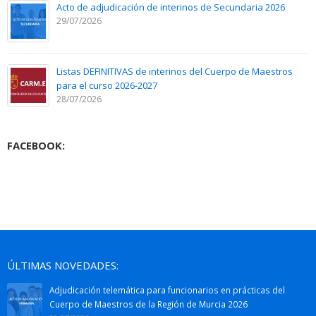
Acto de adjudicación de interinos de Secundaria 2026
29/07/2026
Listas DEFINITIVAS de interinos del Cuerpo de Maestros
para el curso 2026-2027
28/07/2026
FACEBOOK:
ÚLTIMAS NOVEDADES:
Adjudicación telemática para funcionarios en prácticas del
Cuerpo de Maestros de la Región de Murcia 2026