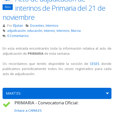
interinos de Primaria del 21 de
Nov
noviembre
Por
ElJulian
Docentes
,
Interinos
adjudicación
,
educación
,
interino
,
Interinos
,
Murcia
0 Comentarios
En esta entrada encontraréis toda la información relativa al acto de
adjudicación de
PRIMARIA
de esta semana.
Os recordamos que tenéis disponible la sección de
CESES
donde
publicamos periódicamente todos los ceses registrados para cada
acto de adjudicación.
MARTES:
PRIMARIA - Convocatoria Oficial:
Enlace a CARM.ES