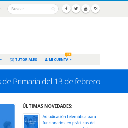
e.
U.P.
TUTORIALES
MI CUENTA
s de Primaria del 13 de febrero
ÚLTIMAS NOVEDADES:
Adjudicación telemática para
funcionarios en prácticas del