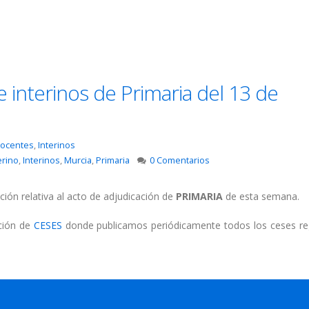
 interinos de Primaria del 13 de
ocentes
,
Interinos
erino
,
Interinos
,
Murcia
,
Primaria
0 Comentarios
ción relativa al acto de adjudicación de
PRIMARIA
de esta semana.
cción de
CESES
donde publicamos periódicamente todos los ceses re