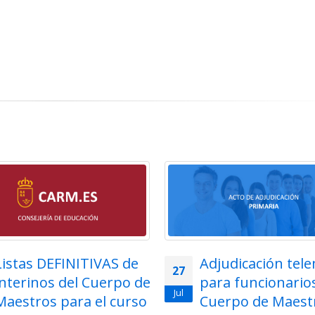
Listas DEFINITIVAS de
Adjudicación tel
27
interinos del Cuerpo de
para funcionarios
Jul
Maestros para el curso
Cuerpo de Maest