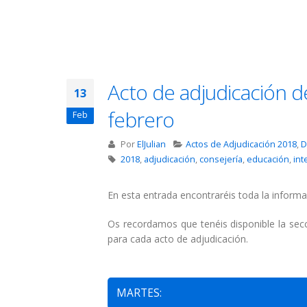
Acto de adjudicación de
13
febrero
Feb
Por
ElJulian
Actos de Adjudicación 2018
,
D
2018
,
adjudicación
,
consejería
,
educación
,
int
En esta entrada encontraréis toda la informa
Os recordamos que tenéis disponible la se
para cada acto de adjudicación.
MARTES: