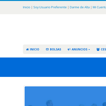
Inicio
|
Soy Usuario Preferente
|
Darme de Alta
|
Mi Cuent
INICIO
BOLSAS
ANUNCIOS
CES