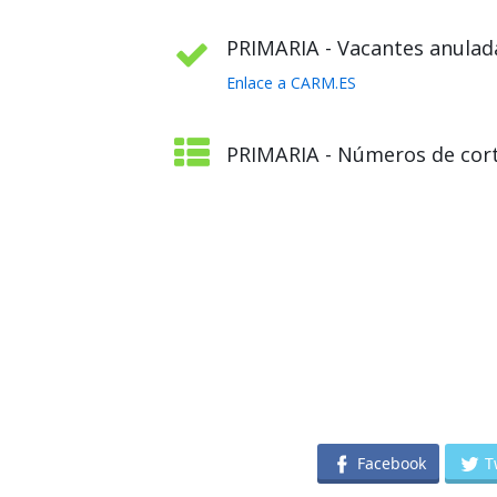
PRIMARIA - Vacantes anulada
Enlace a CARM.ES
PRIMARIA - Números de cort
Facebook
T