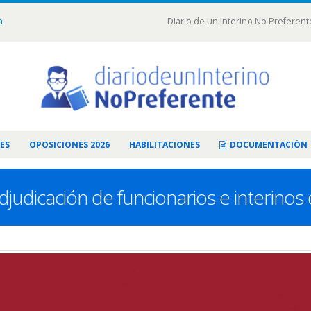
a
Diario de un Interino No Preferent
ES
OPOSICIONES 2026
HABILITACIONES
DOCUMENTACIÓN
djudicación de funcionarios e interino