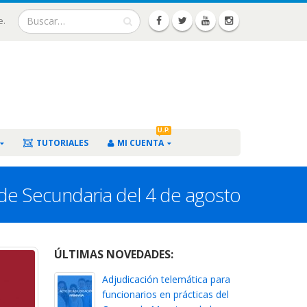
e.
U.P.
TUTORIALES
MI CUENTA
s de Secundaria del 4 de agosto
ÚLTIMAS NOVEDADES:
Adjudicación telemática para
funcionarios en prácticas del