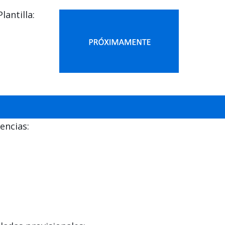
antilla:
encias: