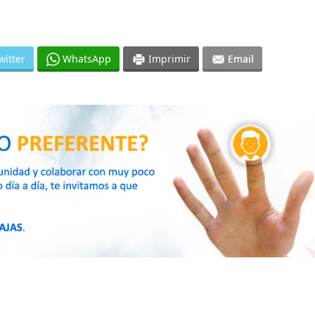
witter
WhatsApp
Imprimir
Email