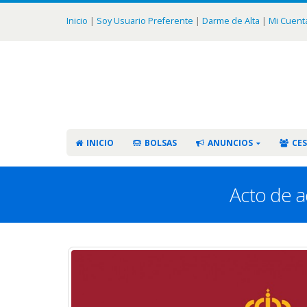
Inicio
|
Soy Usuario Preferente
|
Darme de Alta
|
Mi Cuent
INICIO
BOLSAS
ANUNCIOS
CES
Acto de a