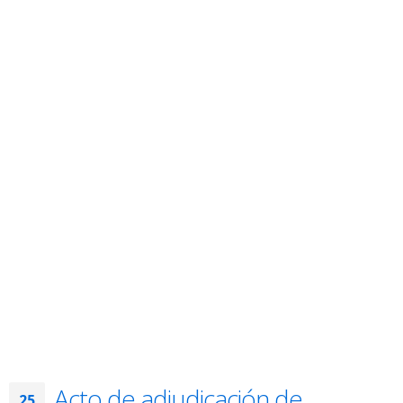
Acto de adjudicación de
25