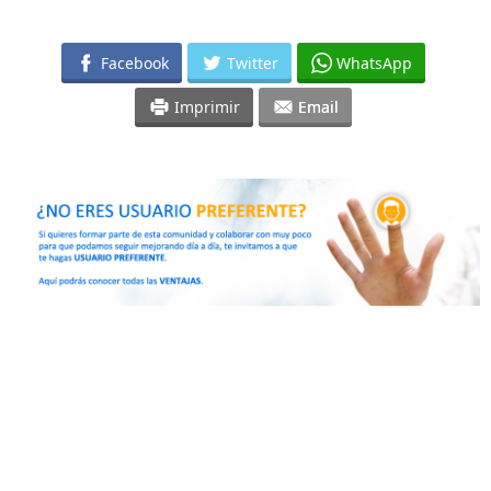
Facebook
Twitter
WhatsApp
Imprimir
Email