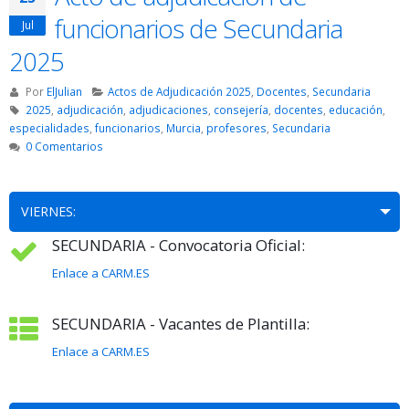
funcionarios de Secundaria
Jul
2025
Por
ElJulian
Actos de Adjudicación 2025
,
Docentes
,
Secundaria
2025
,
adjudicación
,
adjudicaciones
,
consejería
,
docentes
,
educación
,
especialidades
,
funcionarios
,
Murcia
,
profesores
,
Secundaria
0 Comentarios
VIERNES:
SECUNDARIA - Convocatoria Oficial:
Enlace a CARM.ES
SECUNDARIA - Vacantes de Plantilla:
Enlace a CARM.ES