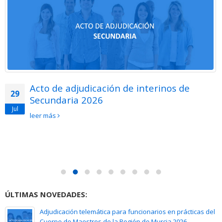
Acto de adjudicación de interinos de
29
Secundaria 2026
Jul
leer más
ÚLTIMAS NOVEDADES:
Adjudicación telemática para funcionarios en prácticas del
Cuerpo de Maestros de la Región de Murcia 2026