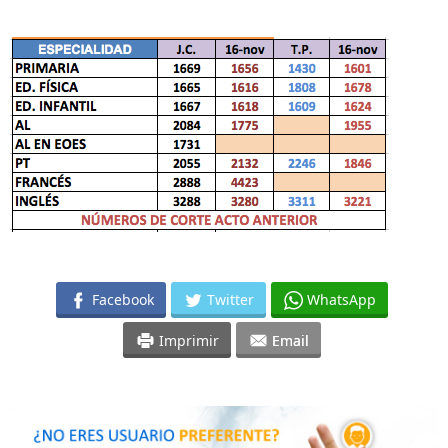
Facebook
Twitter
WhatsApp
Imprimir
Email