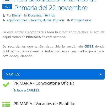
Primaria del 22 noviembre
Nov
Por
ElJulian
Docentes
,
Interinos
adjudicaciones
,
Interinos
,
Murcia
,
Primaria
0 Comentarios
En esta entrada encontraréis toda la información relativa al acto de
adjudicación de
PRIMARIA
de esta semana.
Os recordamos que tenéis disponible la sección de
CESES
donde
publicamos periódicamente todos los ceses registrados para cada
acto de adjudicación.
MARTES:
PRIMARIA - Convocatoria Oficial:
Enlace a CARM.ES
PRIMARIA - Vacantes de Plantilla: